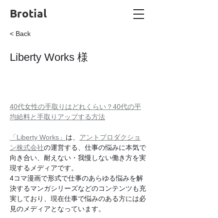
Brotial
< Back
Liberty Works 様
40代女性の手取りはどれくらい？40代の平
均給料と手取りアップする方法
「Liberty Works」
は、
アントプロダクショ
ン株式会社
の運営する、仕事の悩みに本気で
向き合い、耐えない・我慢しない働き方を実
現するメディアです。
4コマ漫画で形式で仕事のあらゆる悩みを解
決するマンガシリーズなどのコンテンツも充
実しており、現在仕事で悩みのある方には必
見のメディアとなっています。