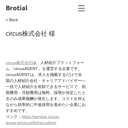
Brotial
< Back
circus株式会社 様
circus株式会社
は、人材紹介プラットフォー
ム「circusAGENT」を運営する企業です。
circusAGENTは、求人を掲載するだけで全
国の人材紹介会社・キャリアアドバイザーへ
一括で人材紹介を依頼できるサービスで、初
期費用・月額費用は無料、採用が決定したと
きのみ成果報酬が発生します。コストを抑え
ながら効率的に中途採用を進めたい企業にお
すすめです。
リンク：
https://service.circus-
group.jp/circus/forrecruiting/