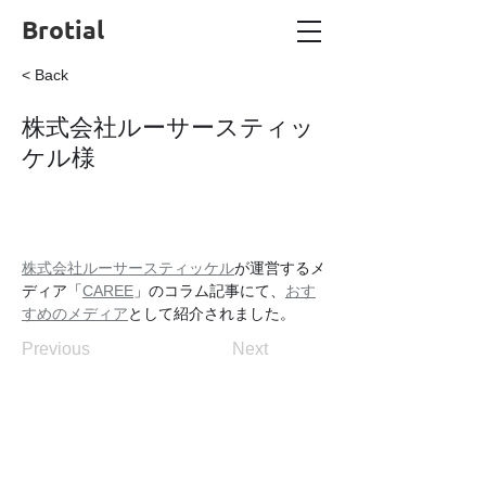
Brotial
< Back
株式会社ルーサースティッ
ケル様
株式会社ルーサースティッケル
が運営するメ
ディア「
CAREE
」のコラム記事にて、
おす
すめのメディア
として紹介されました。
Previous
Next