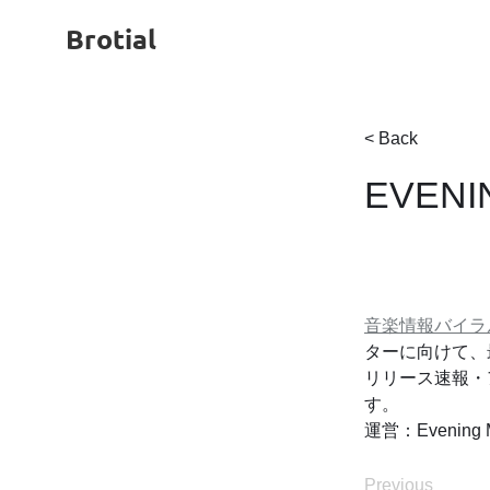
Brotial
< Back
EVENI
音楽情報バイラル
ターに向けて、
リリース速報・
す。
運営：Evening Mu
Previous