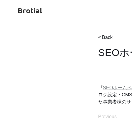
Brotial
< Back
SEO
『
SEOホーム
ログ設定・CM
た事業者様のサ
Previous