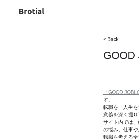
Brotial
< Back
GOOD 
「GOOD JOBL
す。
転職を「人生を
意義を深く掘り
サイト内では、
の悩み、仕事や
転職を考える全