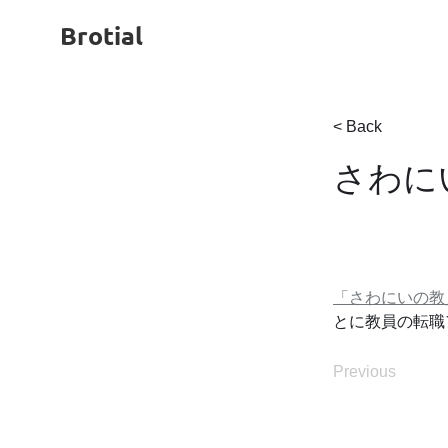
Brotial
< Back
さわに
「さわにいの教
とに教員の転職
Previous