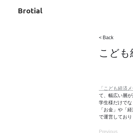
Brotial
< Back
こども
「こども経済メ
て、幅広い層が
学生様だけでな
「お金」や「経
で運営しており
Previous