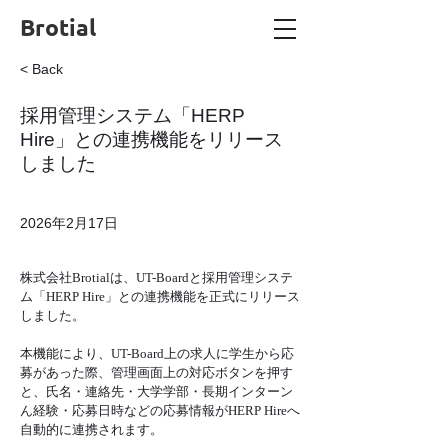
Brotial
< Back
採用管理システム「HERP
Hire」との連携機能をリリース
しました
2026年2月17日
株式会社Brotialは、UT-Boardと採用管理システ
ム「HERP Hire」との連携機能を正式にリリース
しました。
本機能により、UT-Board上の求人に学生から応
募があった際、管理画面上の対応ボタンを押す
と、氏名・連絡先・大学学部・長期インターン
ん経験・応募日時などの応募情報がHERP Hireへ
自動的に連携されます。